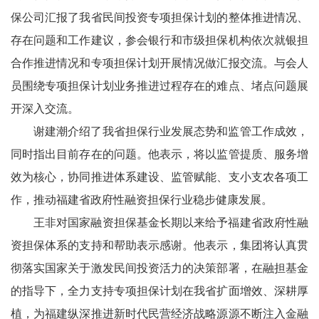
保公司汇报了我省民间投资专项担保计划的整体推进情况、
存在问题和工作建议，参会银行和市级担保机构依次就银担
合作推进情况和专项担保计划开展情况做汇报交流。与会人
员围绕专项担保计划业务推进过程存在的难点、堵点问题展
开深入交流。
谢建潮介绍了我省担保行业发展态势和监管工作成效，
同时指出目前存在的问题。他表示，将以监管提质、服务增
效为核心，协同推进体系建设、监管赋能、支小支农各项工
作，推动福建省政府性融资担保行业稳步健康发展。
王非对国家融资担保基金长期以来给予福建省政府性融
资担保体系的支持和帮助表示感谢。他表示，集团将认真贯
彻落实国家关于激发民间投资活力的决策部署，在融担基金
的指导下，全力支持专项担保计划在我省扩面增效、深耕厚
植，为福建纵深推进新时代民营经济战略源源不断注入金融