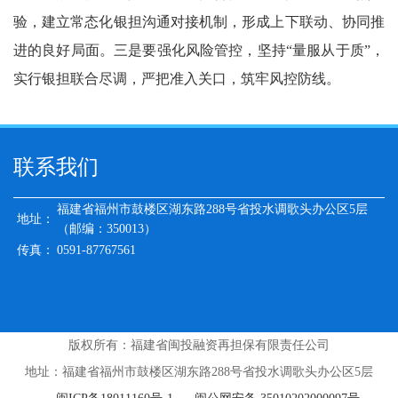
验，建立常态化银担沟通对接机制，形成上下联动、协同推
进的良好局面。三是要强化风险管控，坚持“量服从于质”，
实行银担联合尽调，严把准入关口，筑牢风控防线。
联系我们
福建省福州市鼓楼区湖东路288号省投水调歌头办公区5层
地址：
（邮编：350013）
传真：
0591-87767561
版权所有：福建省闽投融资再担保有限责任公司
地址：福建省福州市鼓楼区湖东路288号省投水调歌头办公区5层