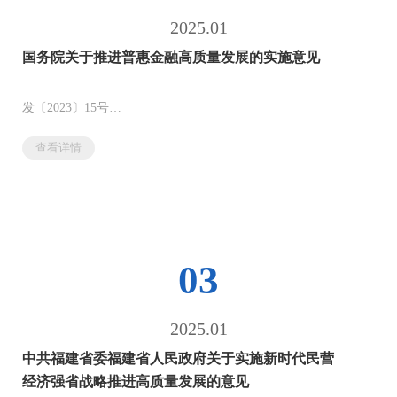
2025.01
国务院关于推进普惠金融高质量发展的实施意见
发〔2023〕15号
各省、自治区、直辖市人民政府，国务院各部委、各直属机
查看详情
构：
近年来，各地区、各部门认真贯彻落实党中央、国务院决策
部署，推动我国...
03
2025.01
中共福建省委福建省人民政府关于实施新时代民营
经济强省战略推进高质量发展的意见