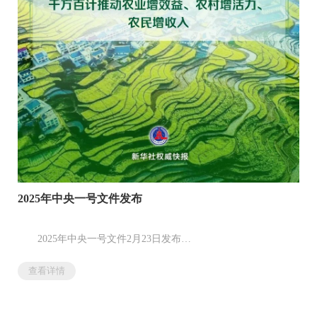
2025年中央一号文件发布
2025年中央一号文件2月23日发布
《中共中央 国务院关于进一步深化农村改革 扎实推进乡村
查看详情
全面振兴的意见》提出
以改革开放和科技创新为动力
巩固和完善农村基本经营制度